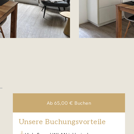
Ab
65,00
€
Buchen
Unsere Buchungsvorteile