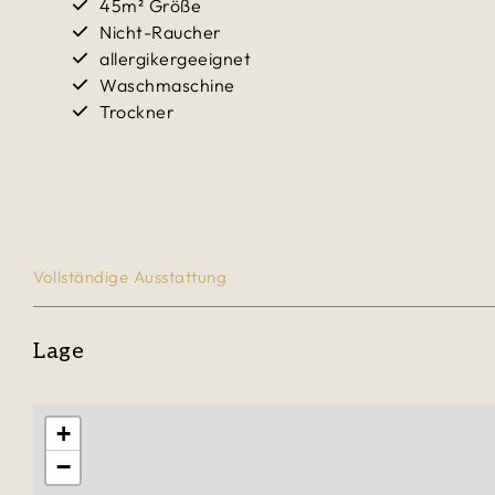
45m² Größe
Nicht-Raucher
allergikergeeignet
Waschmaschine
Trockner
Vollständige Ausstattung
Lage
+
−