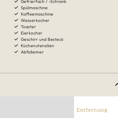
Gefrierfach / -Schrank
Spülmaschine
Kaffeemaschine
Wasserkocher
Toaster
Eierkocher
Geschirr und Besteck
Küchenutensilien
Abfalleimer
Entfernung