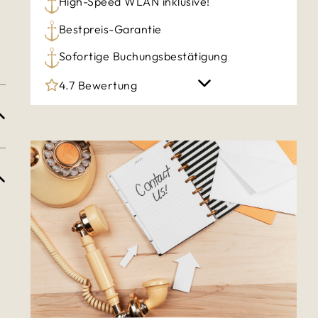
High-Speed WLAN inklusive!
n
Bestpreis-Garantie
Sofortige Buchungsbestätigung
4.7 Bewertung