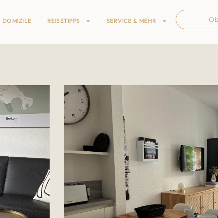
Ob
DOMIZILE
REISETIPPS
SERVICE & MEHR