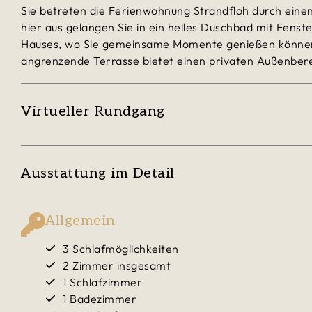
Sie betreten die Ferienwohnung Strandfloh durch einen 
hier aus gelangen Sie in ein helles Duschbad mit Fenst
Hauses, wo Sie gemeinsame Momente genießen können. H
angrenzende Terrasse bietet einen privaten Außenbere
Virtueller Rundgang
Ausstattung im Detail
Allgemein
3 Schlafmöglichkeiten
2 Zimmer insgesamt
1 Schlafzimmer
1 Badezimmer