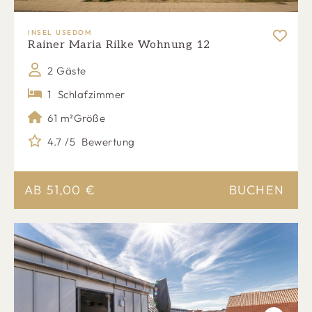
INSEL USEDOM
Rainer Maria Rilke Wohnung 12
2 Gäste
1
Schlafzimmer
61 m²
Größe
4.7 /5
Bewertung
AB
51,00
€
BUCHEN