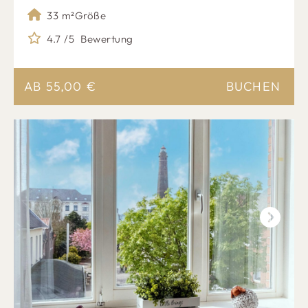
33 m²
Größe
4.7 /5
Bewertung
AB
55,00
€
BUCHEN
Next