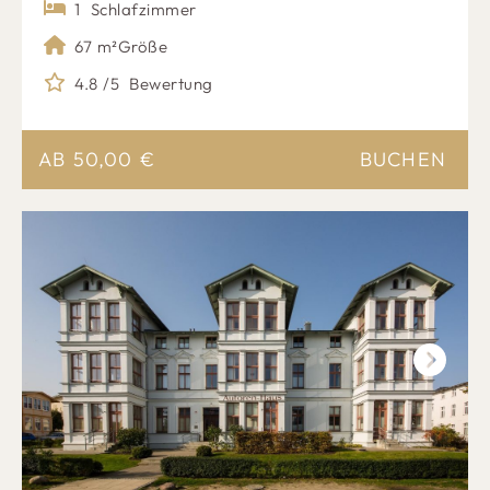
1
Schlafzimmer
67 m²
Größe
4.8 /5
Bewertung
AB
50,00
€
BUCHEN
Next