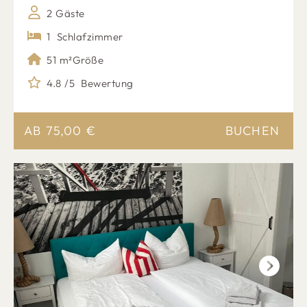
2 Gäste
1
Schlafzimmer
51 m²
Größe
4.8 /5
Bewertung
AB
75,00
€
BUCHEN
Next