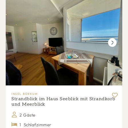
Next
INSEL BORKUM
Strandblick im Haus Seeblick mit Strandkorb
und Meerblick
2 Gäste
1
Schlafzimmer