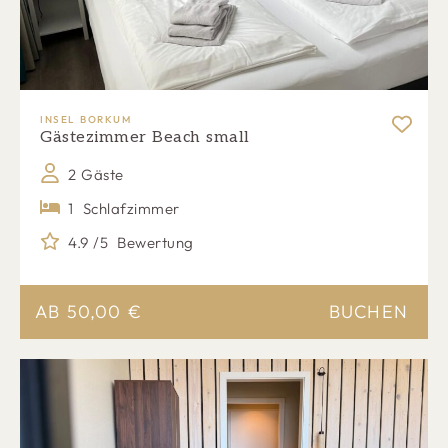
INSEL BORKUM
Gästezimmer Beach small
2 Gäste
1
Schlafzimmer
4.9 /5
Bewertung
AB
50,00
€
BUCHEN