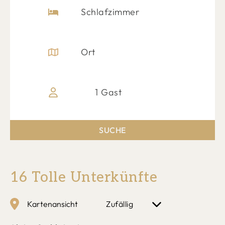
Schlafzimmer
Ort
1 Gast
16 Tolle Unterkünfte
Kartenansicht
Zufällig