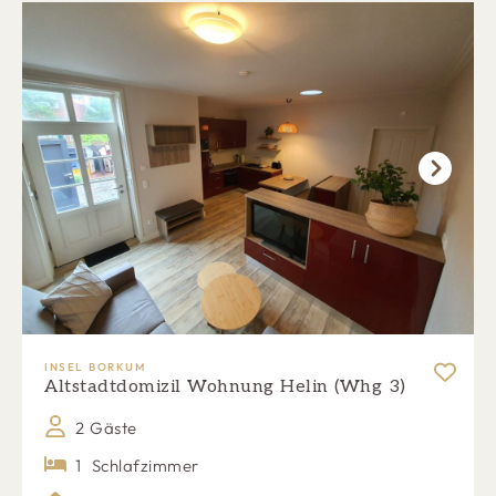
Next
INSEL BORKUM
Altstadtdomizil Wohnung Helin (Whg 3)
2 Gäste
1
Schlafzimmer