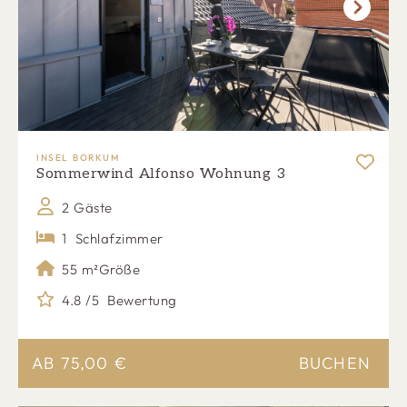
Next
INSEL BORKUM
Sommerwind Alfonso Wohnung 3
2 Gäste
1
Schlafzimmer
55 m²
Größe
4.8 /5
Bewertung
AB
75,00
€
BUCHEN