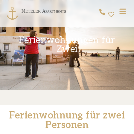
Ferienwohnungen für
Zwei
Ferienwohnung für zwei
Personen