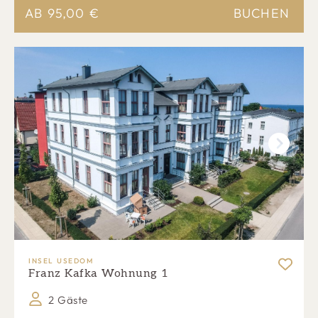
AB
95,00
€
BUCHEN
Next
INSEL USEDOM
Franz Kafka Wohnung 1
2 Gäste