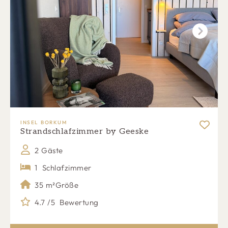
Next
INSEL BORKUM
Strandschlafzimmer by Geeske
2 Gäste
1
Schlafzimmer
35 m²
Größe
4.7 /5
Bewertung