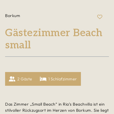
Borkum
Gästezimmer Beach
small
2
 Gäste
1
 Schlafzimmer
Das Zimmer „Small Beach“ in Ria’s Beachvilla ist ein
stilvoller Rückzugsort im Herzen von Borkum. Sie liegt