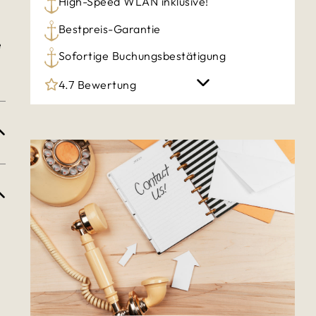
High-Speed WLAN inklusive!
Bestpreis-Garantie
e
Sofortige Buchungsbestätigung
4.7 Bewertung