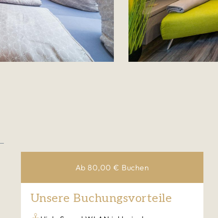
Ab
80,00
€
Buchen
Unsere Buchungsvorteile