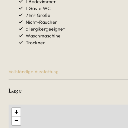
1 Badezimmer
1 Gäste WC
71m² Größe
Nicht-Raucher
allergikergeeignet
Waschmaschine
Trockner
Vollständige Ausstattung
Lage
+
−