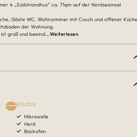
er 4 „Südstrandhus“ ca. 71qm auf der Nordseeinsel
sche, Gäste WC, Wohnzimmer mit Couch und offener Küch
Spitzboden der Wohnung.
ist groß und beeind
...Weiterlesen
Küche
Mikrowelle
Herd
Backofen