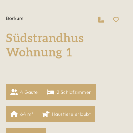
Borkum
Südstrandhus
Wohnung 1
4
 Gäste
2
 Schlafzimmer
64
 m²
Haustiere erlaubt