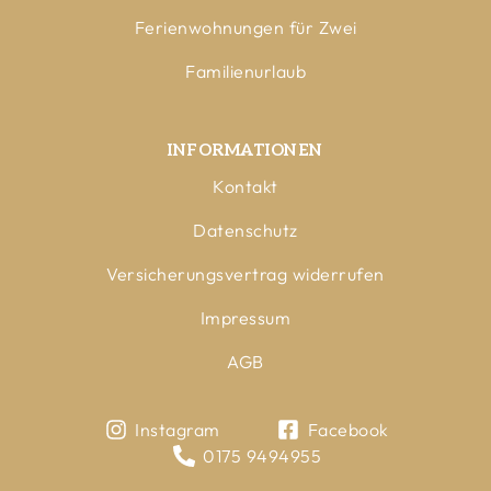
Ferienwohnungen für Zwei
Familienurlaub
INFORMATIONEN
Kontakt
Datenschutz
Versicherungsvertrag widerrufen
Impressum
AGB
Instagram
Facebook
0175 9494955