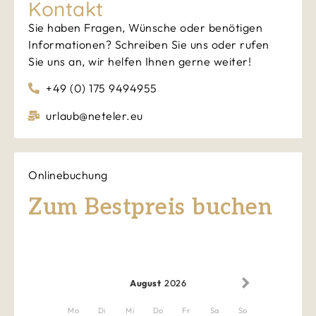
Kontakt
Sie haben Fragen, Wünsche oder benötigen
Informationen? Schreiben Sie uns oder rufen
Sie uns an, wir helfen Ihnen gerne weiter!
+49 (0) 175 9494955
urlaub@neteler.eu
Onlinebuchung
Zum Bestpreis buchen
August
2026
Mo
Di
Mi
Do
Fr
Sa
So