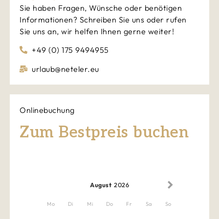
Sie haben Fragen, Wünsche oder benötigen
Informationen? Schreiben Sie uns oder rufen
Sie uns an, wir helfen Ihnen gerne weiter!
+49 (0) 175 9494955
urlaub@neteler.eu
Onlinebuchung
Zum Bestpreis buchen
August
2026
Mo
Di
Mi
Do
Fr
Sa
So