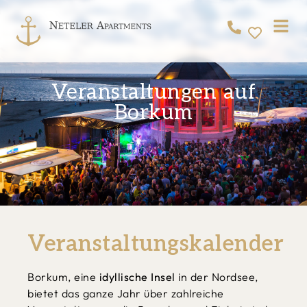
Veranstaltungen auf
Borkum
Veranstaltungskalender
Borkum, eine
idyllische Insel
in der Nordsee,
bietet das ganze Jahr über zahlreiche