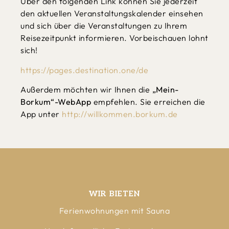
Über den folgenden Link können Sie jederzeit
den aktuellen Veranstaltungskalender einsehen
und sich über die Veranstaltungen zu Ihrem
Reisezeitpunkt informieren. Vorbeischauen lohnt
sich!
https://pages.destination.one/de
Außerdem möchten wir Ihnen die
„Mein-
Borkum“-WebApp
empfehlen. Sie erreichen die
App unter
http://willkommen.borkum.de
WIR BIETEN
Ferienwohnungen mit Sauna