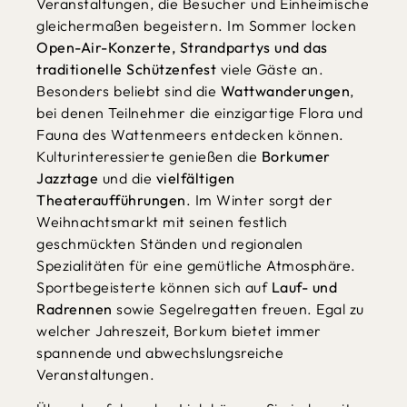
Veranstaltungen, die Besucher und Einheimische
gleichermaßen begeistern. Im Sommer locken
Open-Air-Konzerte, Strandpartys und das
traditionelle Schützenfest
viele Gäste an.
Besonders beliebt sind die
Wattwanderungen
,
bei denen Teilnehmer die einzigartige Flora und
Fauna des Wattenmeers entdecken können.
Kulturinteressierte genießen die
Borkumer
Jazztage
und die
vielfältigen
Theateraufführungen
. Im Winter sorgt der
Weihnachtsmarkt mit seinen festlich
geschmückten Ständen und regionalen
Spezialitäten für eine gemütliche Atmosphäre.
Sportbegeisterte können sich auf
Lauf- und
Radrennen
sowie Segelregatten freuen. Egal zu
welcher Jahreszeit, Borkum bietet immer
spannende und abwechslungsreiche
Veranstaltungen.